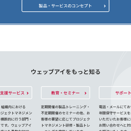
製品・サービスのコンセプト
ウェッブアイをもっと知る
O支援サービス
教育・セミナー
サポー
、組織内における
定期開催の製品トレーニング・
電話・メールにてお
ロジェクトマネジメン
不定期開催のセミナーの他、お
年間保守サービスを
を横断的に行う部門・
客様の要望に応じてプロジェク
いただいたお客様に
とです。ウェッブアイ
トマネジメント研修・製品トレ
お問い合わせへと対