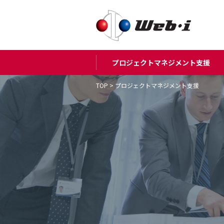
プロジェクトマネジメント支援
TOP
>
プロジェクトマネジメント支援