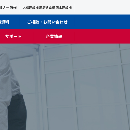
ミナー情報
大成建設様 鹿島建設様 清水建設様
種資料
ご相談・お問い合わせ
サポート
企業情報