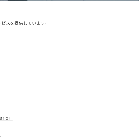
ービスを提供しています。
rio」
」