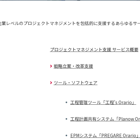
企業レベルのプロジェクトマネジメントを包括的に支援するあらゆるサ
プロジェクトマネジメント支援 サービス概要
戦略立案・改革支援
ツール・ソフトウェア
工程管理ツール「工程's Orario」
工程計画共有システム「Planow Ora
EPMシステム「PREGARE Orario