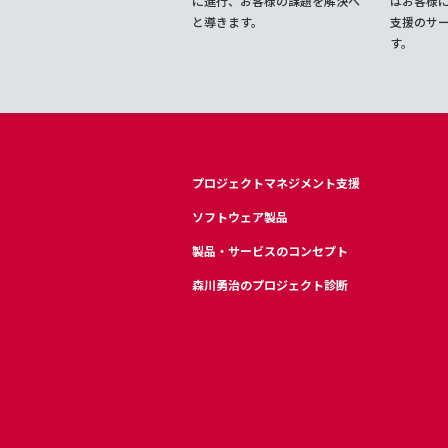
に進行、お客様の課題を解決へ
はお客様に
と導きます。
支援のサ
す。
プロジェクトマネジメント支援
ソフトウェア製品
製品・サービスのコンセプト
森川勇治のプロジェクト診断