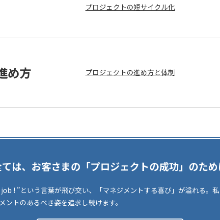
プロジェクトの短サイクル化
進め方
プロジェクトの進め方と体制
全ては、お客さまの「プロジェクトの成功」のため
d job ! ”という言葉が飛び交い、「マネジメントする喜び」が溢れる
メントのあるべき姿を追求し続けます。