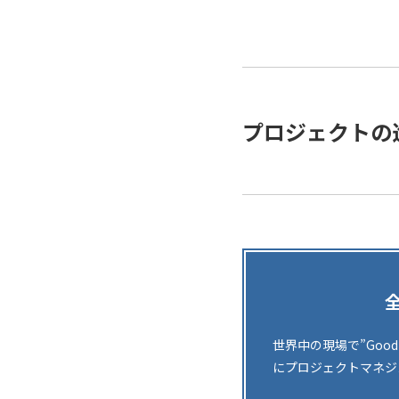
プロジェクトの
世界中の現場で”Goo
にプロジェクトマネジ