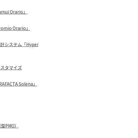
 Orario」
o Orario」
計システム「Hyper
カスタマイズ
ACTA Solena」
型PMO）