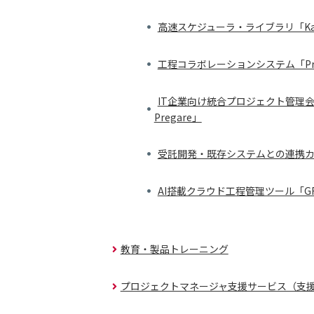
高速スケジューラ・ライブラリ「Kamui
工程コラボレーションシステム「Promi
IT企業向け統合プロジェクト管理会
Pregare」
受託開発・既存システムとの連携
AI搭載クラウド工程管理ツール「GRAF
教育・製品トレーニング
プロジェクトマネージャ支援サービス（支援