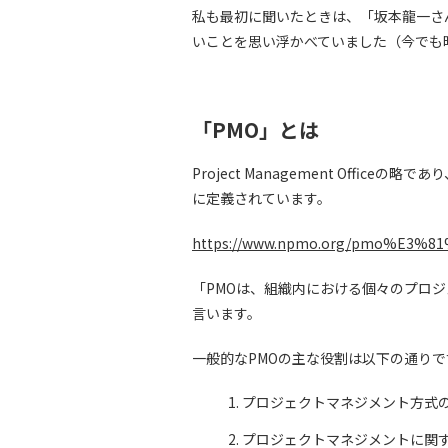
私も最初に聞いたときは、「坂本龍一さ
いことを思い浮かべていました（今でも
「PMO」とは
Project Management Offi
に定義されています。
https://www.npmo.org/pmo%E3%8
「PMOは、組織内における個々のプロ
言います。
一般的なPMOの主な役割は以下の通りで
プロジェクトマネジメント方式
プロジェクトマネジメントに関