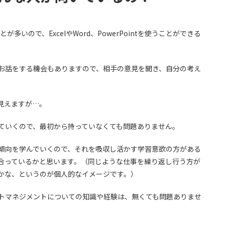
多いので、ExcelやWord、PowerPointを使うことができる
お話をする機会もありますので、相手の意見を聞き、自分の考え
見えますが…。
ていくので、最初から持っていなくても問題ありません。
傾向を学んでいくので、それを吸収し活かす学習意欲の方がある
合っているかと思います。（同じような仕事を繰り返し行う方が
かな、というのが個人的なイメージです。）
トマネジメントについての知識や経験は、無くても問題ありませ