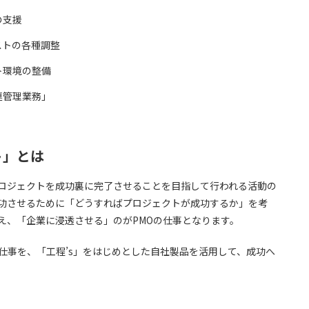
の支援
ストの各種調整
ト環境の整備
連管理業務」
ト」とは
ロジェクトを成功裏に完了させることを目指して行われる活動の
功させるために「どうすればプロジェクトが成功するか」を考
え、「企業に浸透させる」のがPMOの仕事となります。
仕事を、「工程’s」をはじめとした自社製品を活用して、成功へ