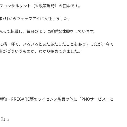
ーフコンサルタント（※執筆当時）の田中です。
5年7月からウェッブアイに入社しました。
思って転職し、毎日のように新鮮な体験をしています。
に精一杯で、いろいろとあたふたしたこともありましたが、今で
事がどういうものか、わかり始めてきました。
’s・PREGARE等のライセンス製品の他に「PMOサービス」と
O」。