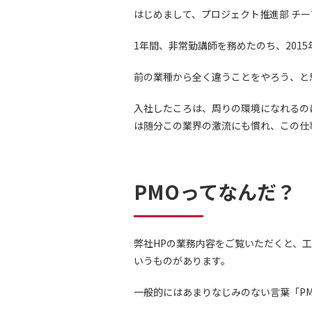
はじめまして、プロジェクト推進部 チ
1年間、非常勤講師を務めたのち、201
前の業種から全く違うことをやろう、と
入社したころは、周りの環境になれるの
は随分この業界の激流にも慣れ、この仕
PMOってなんだ？
弊社HPの業務内容をご覧いただくと、工程
いうものがあります。
一般的にはあまりなじみのない言葉「PM