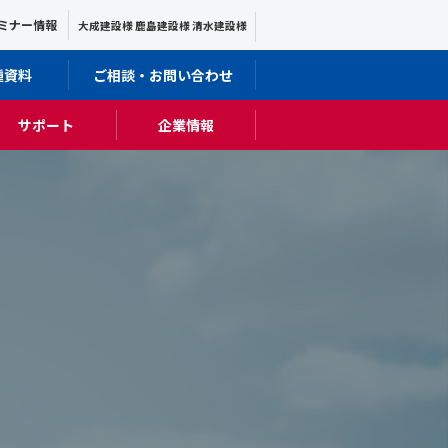
ミナー情報
大成建設様 鹿島建設様 清水建設様
種資料
ご相談・お問い合わせ
サポート
企業情報