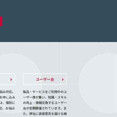
ト
ユーザー会
悩み対応。
製品・サービスをご利用中のユ
お申し込み
ーザー様が集い、知識・スキル
は、個別に
の向上・情報交換するユーザー
応、お悩み
会が定期開催されています。ま
た、弊社に直接意見を届ける絶