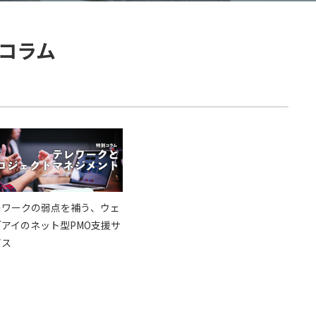
コラム
レワークの弱点を補う、ウェ
ブアイのネット型PMO支援サ
ビス