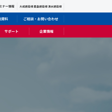
ミナー情報
大成建設様 鹿島建設様 清水建設様
種資料
ご相談・お問い合わせ
サポート
企業情報