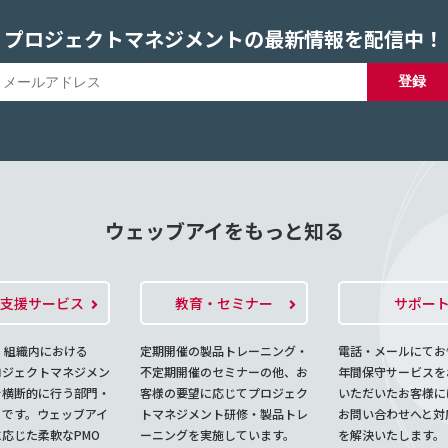
プロジェクトマネジメントの最新情報を配信中！
ウェッブアイをもっと知る
O支援サービス
教育・セミナー
サポー
、組織内における
定期開催の製品トレーニング・
電話・メールにてお
ロジェクトマネジメン
不定期開催のセミナーの他、お
年間保守サービスを
を横断的に行う部門・
客様の要望に応じてプロジェク
いただいたお客様に
とです。ウェッブアイ
トマネジメント研修・製品トレ
お問い合わせへと対
応じた柔軟なPMO
ーニングを実施しています。
を解決いたします。