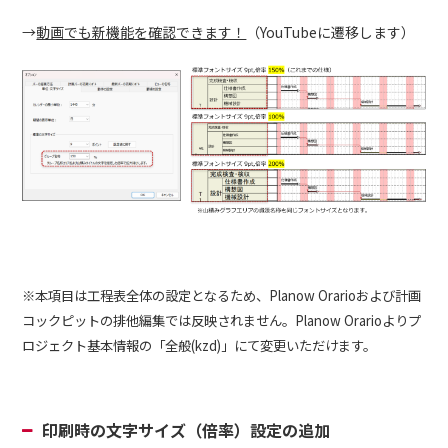
→
動画でも新機能を確認できます！
（YouTubeに遷移します）
※本項目は工程表全体の設定となるため、Planow Orarioおよび計画
コックピットの排他編集では反映されません。Planow Orarioよりプ
ロジェクト基本情報の「全般(kzd)」にて変更いただけます。
印刷時の文字サイズ（倍率）設定の追加