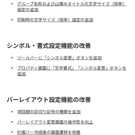
グループ名称および山積みタイトルの文字サイズ（倍率）
設定の追加
印刷時の文字サイズ（倍率）設定の追加
シンボル・書式設定機能の改善
ツールバーに「シンボル変更」ボタンを追加
プロパティ画面に「文字書式」「シンボル変更」ボタンを
追加
バーレイアウト設定機能の改善
項目間の区切り記号の種類を追加
バーレイアウト変更画面の操作性を向上
計画バー作成後の画面遷移を改善