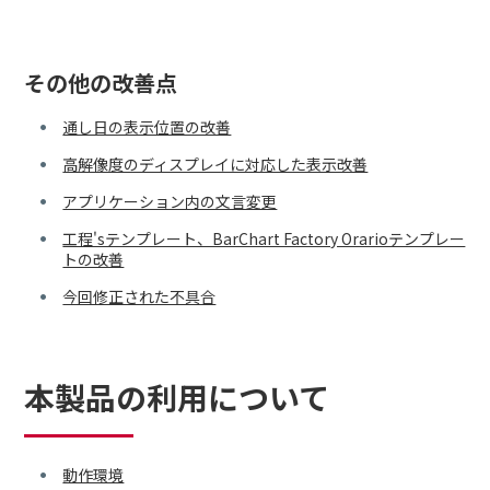
その他の改善点
通し日の表示位置の改善
高解像度のディスプレイに対応した表示改善
アプリケーション内の文言変更
工程'sテンプレート、BarChart Factory Orarioテンプレー
トの改善
今回修正された不具合
本製品の利用について
動作環境