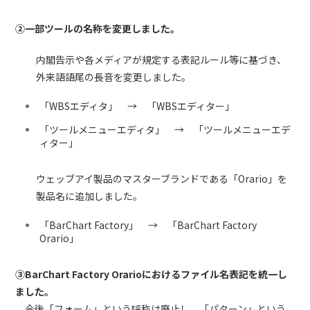
②
一部ツールの名称を変更しました。
内閣告示や各メディアが規定する表記ルール等に基づき、
外来語語尾の長音を変更しました。
「WBSエディタ」 → 「WBSエディター」
「ツールメニューエディタ」 → 「ツールメニューエデ
ィター」
ウェッブアイ製品のマスターブランドである「Orario」を
製品名に追加しました。
「BarChart Factory」 → 「BarChart Factory
Orario」
③BarChart Factory Orarioにおけるファイル名表記を統一し
ました。
今後「フォーム」という呼称は廃止し、「パターン」という