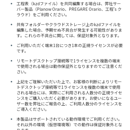
工程表（kzdファイル）を共同編集する場合は、弊社サー
バー製品（Planow Orario、PREGARE Orario、工程's ク
ラウド）をご利用ください。
共有フォルダーやクラウドストレージ上のkzdファイルを
編集した場合、予期せぬ不具合が発生する可能性がありま
す。これらの不具合に関しては、保証対象外となります。
ご利用いただく端末1台につき1本の正規ライセンスが必要
です。
リモートデスクトップ接続等で1ライセンスを複数の端末
で使用される場合は動作保証外となりますのでご注意くだ
さい。
上記をご理解いただいた上で、お客様の判断によりリモー
トデスクトップ接続等で1ライセンスを複数の端末で使用
される場合には、実際にご利用される人数分の正規ライセ
ンスをご購入いただく必要があります。お使いになるユー
ザー数を弊社にご報告の上、ご利用人数分のライセンスを
ご導入ください。
本製品はサポートされている動作環境でご利用ください。
それ以外の環境（仮想環境等）での動作は保証対象外とな