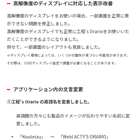
高解像度のディスプレイに対応した表示改善
高解像度のディスプレイをお使いの場合、一部画面を正常に表
示できない問題を修正しました。
高解像度のディスプレイでも正常に工程's Orarioをお使いいた
だくことができるようになりました。
併せて、一部画面のレイアウトも見直しました。
※ディスプレイ環境によっては、いくつかの箇所が見づらい可能性があります。
その際は、OSのディスプレイ設定で調整が必要となることがあります。
アプリケーション内の文言変更
①工程's Orario の英語名を変更しました。
英語圏の方々にも製品のイメージが伝わりやすい名前に変
更しました。
「Kouteizu」 → 「WebI ACTY'S ORARIO」