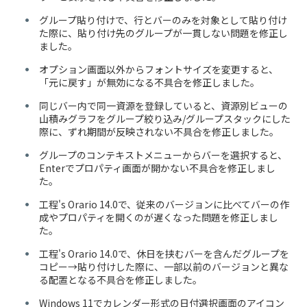
グループ貼り付けで、行とバーのみを対象として貼り付け
た際に、貼り付け先のグループが一貫しない問題を修正し
ました。
オプション画面以外からフォントサイズを変更すると、
「元に戻す」が無効になる不具合を修正しました。
同じバー内で同一資源を登録していると、資源別ビューの
山積みグラフをグループ絞り込み/グループスタックにした
際に、ずれ期間が反映されない不具合を修正しました。
グループのコンテキストメニューからバーを選択すると、
Enterでプロパティ画面が開かない不具合を修正しまし
た。
工程's Orario 14.0で、従来のバージョンに比べてバーの作
成やプロパティを開くのが遅くなった問題を修正しまし
た。
工程's Orario 14.0で、休日を挟むバーを含んだグループを
コピー→貼り付けした際に、一部以前のバージョンと異な
る配置となる不具合を修正しました。
Windows 11でカレンダー形式の日付選択画面のアイコン