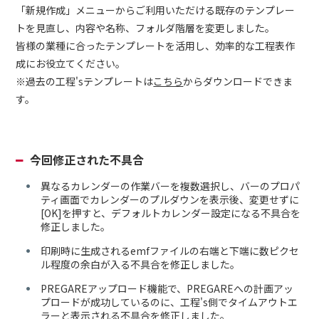
「新規作成」メニューからご利用いただける既存のテンプレー
トを見直し、内容や名称、フォルダ階層を変更しました。
皆様の業種に合ったテンプレートを活用し、効率的な工程表作
成にお役立てください。
※過去の工程'sテンプレートは
こちら
からダウンロードできま
す。
今回修正された不具合
異なるカレンダーの作業バーを複数選択し、バーのプロパ
ティ画面でカレンダーのプルダウンを表示後、変更せずに
[OK]を押すと、デフォルトカレンダー設定になる不具合を
修正しました。
印刷時に生成されるemfファイルの右端と下端に数ピクセ
ル程度の余白が入る不具合を修正しました。
PREGAREアップロード機能で、PREGAREへの計画アッ
プロードが成功しているのに、工程's側でタイムアウトエ
ラーと表示される不具合を修正しました。