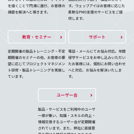
を描くことで円滑に進行、お客様の
す。ウェッブアイはお客様に応じた
課題を解決へと導きます。
柔軟なPMO支援のサービスをご提
供します。
教育・セミナー
サポート
定期開催の製品トレーニング・不定
電話・メールにてお悩み対応。年間
期開催のセミナーの他、お客様の要
保守サービスをお申し込みいただい
望に応じてプロジェクトマネジメン
たお客様には、個別にお問い合わせ
ト研修・製品トレーニングを実施し
へと対応、お悩みを解決いたしま
ています。
す。
ユーザー会
製品・サービスをご利用中のユーザ
ー様が集い、知識・スキルの向上・
情報交換するユーザー会が定期開催
されています。また、弊社に直接意