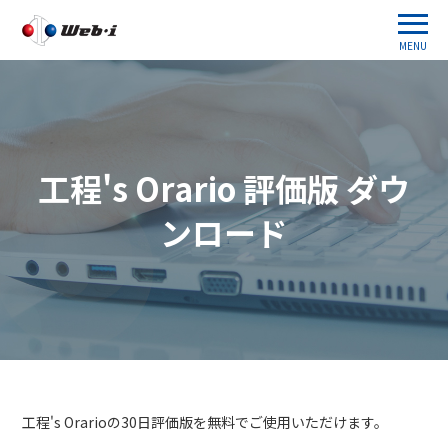
MENU
工程's Orario 評価版 ダウ
ンロード
工程's Orarioの30日評価版を無料でご使用いただけます。