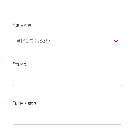
*
都道府県
*
市区郡
*
町名・番地