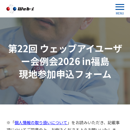
MENU
第22回 ウェッブアイユーザ
ー会例会2026 in福島
現地参加申込フォーム
※「
個人情報の取り扱いについて
」をお読みいただき、記載事
項についてご同意の上、お申込くださるようお願いいたしま