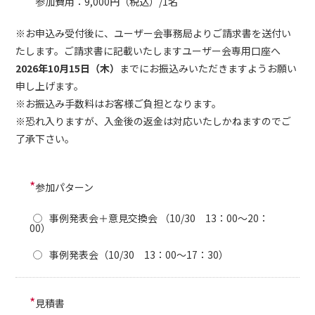
参加費用：9,000円（税込）/1名
※お申込み受付後に、ユーザー会事務局よりご請求書を送付い
たします。ご請求書に記載いたしますユーザー会専用口座へ
2026年10月15日（木）
まで
に
お振込みいただきますようお願い
申し上げます。
※お振込み手数料はお客様ご負担となります。
※恐れ入りますが、入金後の返金は対応いたしかねますのでご
了承下さい。
*
参加パターン
事例発表会＋意見交換会 （10/30 13：00～20：
00）
事例発表会（10/30 13：00～17：30）
*
見積書