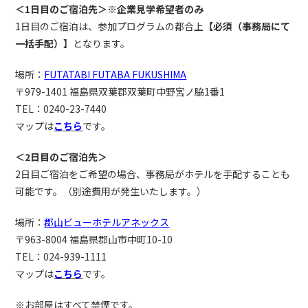
＜1日目のご宿泊先＞※企業見学希望者のみ
1日目のご宿泊は、参加プログラムの都合上
【必須（事務局にて
一括手配）】
となります。
場所：
FUTATABI FUTABA FUKUSHIMA
〒979-1401 福島県双葉郡双葉町中野宮ノ脇1番1
TEL：0240-23-7440
マップは
こちら
です。
＜2日目のご宿泊先＞
2日目ご宿泊をご希望の場合、事務局がホテルを手配することも
可能です。（別途費用が発生いたします。）
場所：
郡山ビューホテルアネックス
〒963-8004 福島県郡山市中町10-10
TEL：024-939-1111
マップは
こちら
です。
※お部屋はすべて禁煙です。