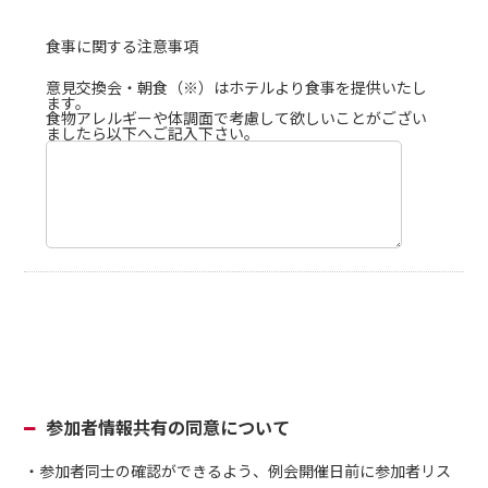
食事に関する注意事項
意見交換会・朝食（※）はホテルより食事を提供いたし
ます。
食物アレルギーや体調面で考慮して欲しいことがござい
ましたら以下へご記入下さい。
参加者情報共有の同意について
・参加者同士の確認ができるよう、例会開催日前に参加者リス