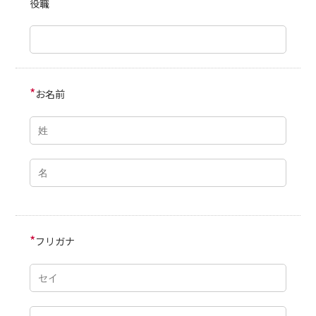
役職
*
お名前
*
フリガナ