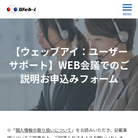
MENU
【ウェッブアイ：ユーザー
サポート】WEB会議でのご
説明お申込みフォーム
※「
個人情報の取り扱いについて
」をお読みいただき、記載事
項についてご同意の上、ご回答くださるようお願いいたしま