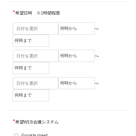
*
希望日時 ※1時間程度
～
～
～
*
希望WEB会議システム
Google meet