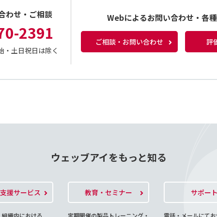
合わせ・ご相談
Webによるお問い合わせ・各
70-2391
ご相談・お問い合わせ
評
年末年始・土日祝日は除く
ウェッブアイをもっと知る
O支援サービス
教育・セミナー
サポー
、組織内における
定期開催の製品トレーニング・
電話・メールにてお