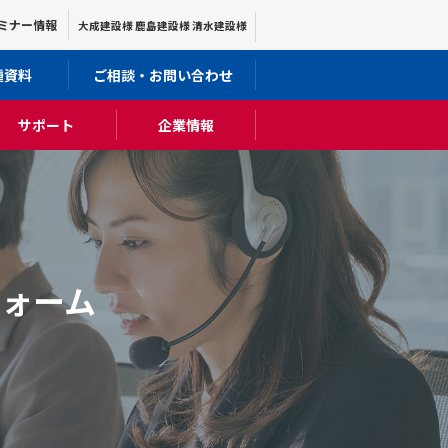
ミナー情報
大成建設様 鹿島建設様 清水建設様
種資料
ご相談・お問い合わせ
サポート
企業情報
ォーム