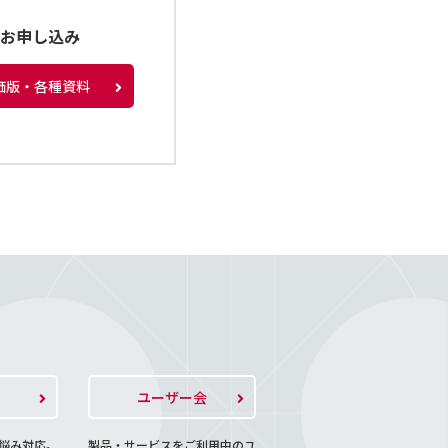
種お申し込み
価版・各種資料
ト
ユーザー会
悩み対応。
製品・サービスをご利用中のユ