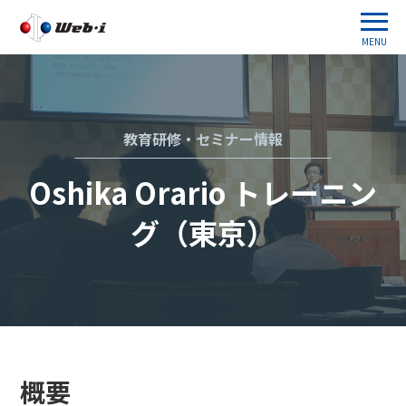
MENU
教育研修・セミナー情報
Oshika Orario トレーニン
グ（東京）
概要