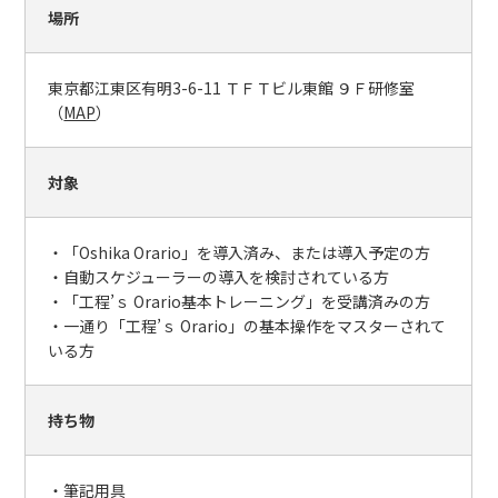
場所
東京都江東区有明3-6-11 ＴＦＴビル東館 ９Ｆ研修室
（
MAP
）
対象
・「Oshika Orario」を導入済み、または導入予定の方
・自動スケジューラーの導入を検討されている方
・「工程’ｓ Orario基本トレーニング」を受講済みの方
・一通り「工程’ｓ Orario」の基本操作をマスターされて
いる方
持ち物
・筆記用具