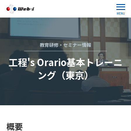
MENU
教育研修・セミナー情報
工程's Orario基本トレーニ
ング（東京）
概要