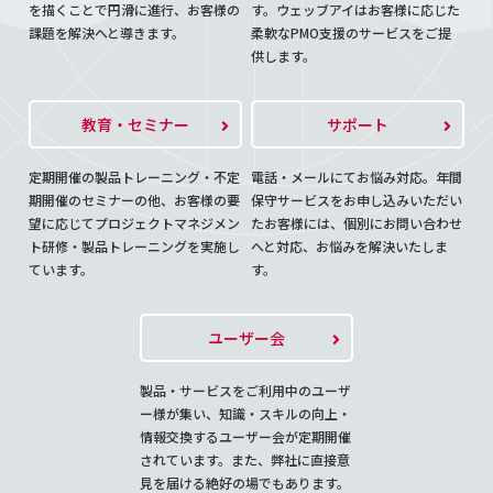
を描くことで円滑に進行、お客様の
す。ウェッブアイはお客様に応じた
課題を解決へと導きます。
柔軟なPMO支援のサービスをご提
供します。
教育・セミナー
サポート
定期開催の製品トレーニング・不定
電話・メールにてお悩み対応。年間
期開催のセミナーの他、お客様の要
保守サービスをお申し込みいただい
望に応じてプロジェクトマネジメン
たお客様には、個別にお問い合わせ
ト研修・製品トレーニングを実施し
へと対応、お悩みを解決いたしま
ています。
す。
ユーザー会
製品・サービスをご利用中のユーザ
ー様が集い、知識・スキルの向上・
情報交換するユーザー会が定期開催
されています。また、弊社に直接意
見を届ける絶好の場でもあります。