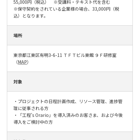
55,000円（税込） ※受講料・テキスト代を含む
※保守契約をされている企業様の場合、33,000円（税
込）となります。
場所
東京都江東区有明3-6-11 ＴＦＴビル東館 ９Ｆ研修室
（
MAP
）
対象
・プロジェクトの日程計画作成、リソース管理、進捗管
理に従事される方
・「工程’s Orario」を導入済みのお客さま、および今後
導入をご検討中の方