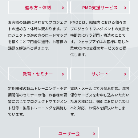
進め方・体制
PMO支援サービス
お客様の課題に合わせてプロジェク
PMOとは、組織内における個々の
トの進め方・体制は変わります。プ
プロジェクトマネジメントの支援を
ロジェクトの進め方のロードマップ
横断的に行う部門・構造のことで
を描くことで円滑に進行、お客様の
す。ウェッブアイはお客様に応じた
課題を解決へと導きます。
柔軟なPMO支援のサービスをご提
供します。
教育・セミナー
サポート
定期開催の製品トレーニング・不定
電話・メールにてお悩み対応。年間
期開催のセミナーの他、お客様の要
保守サービスをお申し込みいただい
望に応じてプロジェクトマネジメン
たお客様には、個別にお問い合わせ
ト研修・製品トレーニングを実施し
へと対応、お悩みを解決いたしま
ています。
す。
ユーザー会