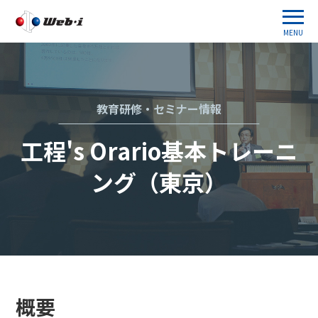
MENU
教育研修・セミナー情報
工程's Orario基本トレーニ
ング（東京）
概要