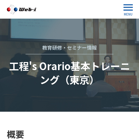
MENU
教育研修・セミナー情報
工程's Orario基本トレーニ
ング（東京）
概要