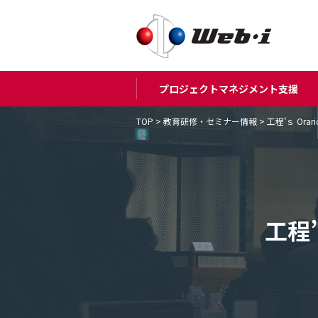
プロジェクトマネジメント支援
TOP
>
教育研修・セミナー情報
>
工程’ｓ Or
工程