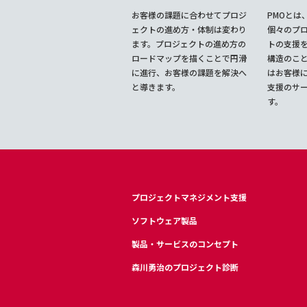
お客様の課題に合わせてプロジ
PMOとは
ェクトの進め方・体制は変わり
個々のプ
ます。プロジェクトの進め方の
トの支援
ロードマップを描くことで円滑
構造のこ
に進行、お客様の課題を解決へ
はお客様に
と導きます。
支援のサ
す。
プロジェクトマネジメント支援
ソフトウェア製品
製品・サービスのコンセプト
森川勇治のプロジェクト診断