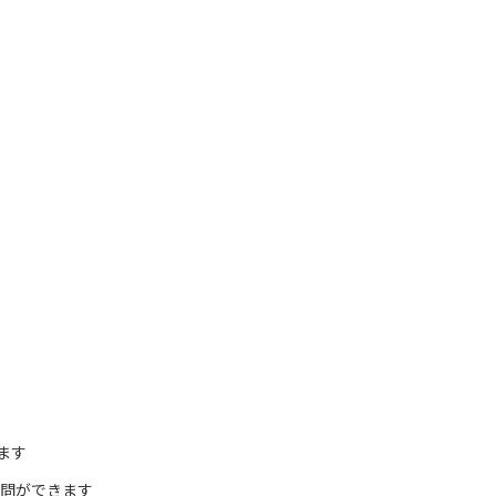
ます
質問ができます