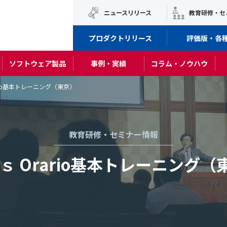
ニュースリリース
教育研修・セ
プロダクトリリース
評価版・各
ソフトウェア製品
事例・実績
コラム・ノウハウ
ario基本トレーニング（東京）
教育研修・セミナー情報
’ｓ Orario基本トレーニング（