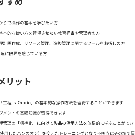
すすめ
かりで操作の基本を学びたい方
基本的な使い方を習得させたい教育担当や管理者の方
程計画作成、リソース管理、進捗管理に関するツールをお探しの方
程管理に限界を感じている方
メリット
工程’ｓ Orario」の基本的な操作方法を習得することができます
ジメントの基礎知識が習得できます
程管理の「標準化」に向けて製品の活用方法を体系的に学ぶことができ
を使用したハンズオン）を交えたトレーニングとなり不明点はその場で