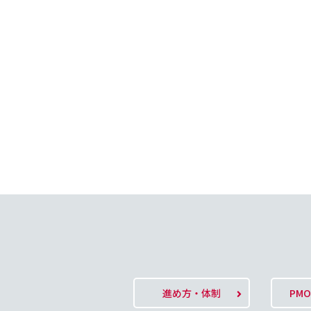
進め方・体制
PM