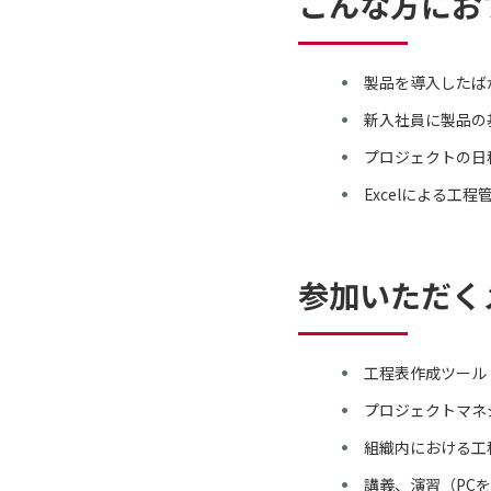
こんな方にお
製品を導入したば
新入社員に製品の
プロジェクトの日
Excelによる工
参加いただく
工程表作成ツール「
プロジェクトマネ
組織内における工
講義、演習（PC