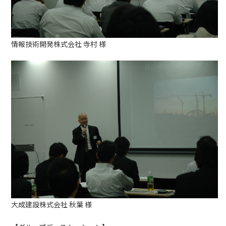
情報技術開発株式会社 寺村 様
大成建設株式会社 秋葉 様