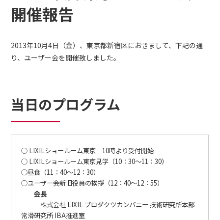
開催報告
2013年10月4日（金）、東京都新宿区におきまして、下記の通
り、ユーザー会を開催致しました。
当日のプログラム
○ LIXILショールーム東京 10時より受付開始
○ LIXILショールーム東京見学（10：30～11：30）
○昼食（11：40～12：30）
○ユーザー会新旧役員の挨拶（12：40～12：55）
会長
株式会社 LIXIL プロダクツカンパニー 技術研究所本部
常滑研究所 IBA推進室