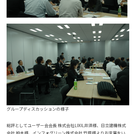
グループディスカッションの様子
総評としてユーザー会会長 株式会社LIXIL井須様、日立建機株式
会社 柏木様、インフォグリーン株式会社 竹原様よりお言葉をい