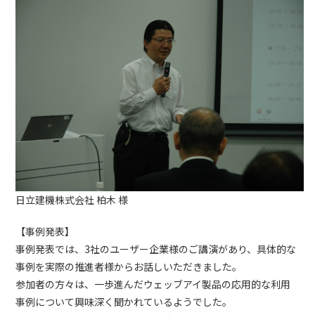
日立建機株式会社 柏木 様
【事例発表】
事例発表では、3社のユーザー企業様のご講演があり、具体的な
事例を実際の推進者様からお話しいただきました。
参加者の方々は、一歩進んだウェッブアイ製品の応用的な利用
事例について興味深く聞かれているようでした。