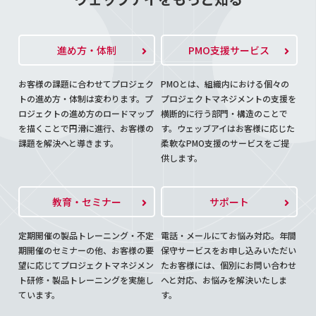
進め方・体制
PMO支援サービス
お客様の課題に合わせてプロジェク
PMOとは、組織内における個々の
トの進め方・体制は変わります。プ
プロジェクトマネジメントの支援を
ロジェクトの進め方のロードマップ
横断的に行う部門・構造のことで
を描くことで円滑に進行、お客様の
す。ウェッブアイはお客様に応じた
課題を解決へと導きます。
柔軟なPMO支援のサービスをご提
供します。
教育・セミナー
サポート
定期開催の製品トレーニング・不定
電話・メールにてお悩み対応。年間
期開催のセミナーの他、お客様の要
保守サービスをお申し込みいただい
望に応じてプロジェクトマネジメン
たお客様には、個別にお問い合わせ
ト研修・製品トレーニングを実施し
へと対応、お悩みを解決いたしま
ています。
す。