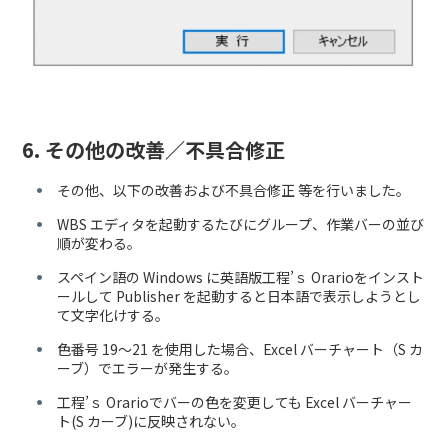
6. その他の改善／不具合修正
その他、以下の改善および不具合修正 等を行いました。
WBS エディタを起動するたびにグループ、作業バーの並び
順が変わる。
スペイン語の Windows に英語版工程’ｓ Orarioをインスト
ールして Publisher を起動すると日本語で表示しようとし
て文字化けする。
色番号 19～21 を使用した場合、Excel バーチャート（S カ
ーブ）でエラーが発生する。
工程’ｓ Orarioでバーの色を変更しても Excel バーチャー
ト(S カーブ)に反映されない。