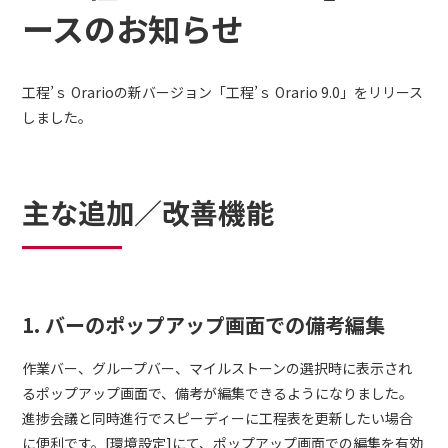
ースのお知らせ
工程’ｓ Orarioの新バージョン「工程’ｓ Orario 9.0」をリリース
しました。
主な追加／改善機能
1. バーのポップアップ画面での備考編集
作業バー、グループバー、マイルストーンの選択時に表示され
るポップアップ画面で、備考が編集できるようになりました。
進捗会議と同時進行でスピーディーに工程表を更新したい場合
に便利です。[環境設定]にて、ポップアップ画面での編集を有効