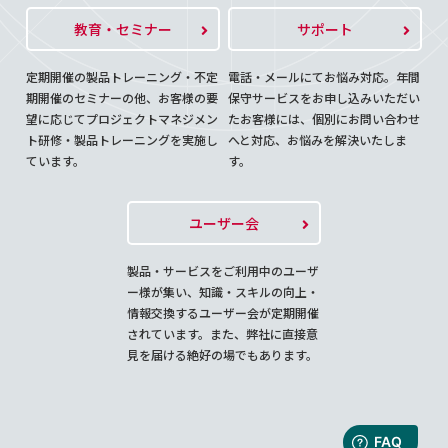
教育・セミナー
サポート
定期開催の製品トレーニング・不定
電話・メールにてお悩み対応。年間
期開催のセミナーの他、お客様の要
保守サービスをお申し込みいただい
望に応じてプロジェクトマネジメン
たお客様には、個別にお問い合わせ
ト研修・製品トレーニングを実施し
へと対応、お悩みを解決いたしま
ています。
す。
ユーザー会
製品・サービスをご利用中のユーザ
ー様が集い、知識・スキルの向上・
情報交換するユーザー会が定期開催
されています。また、弊社に直接意
見を届ける絶好の場でもあります。