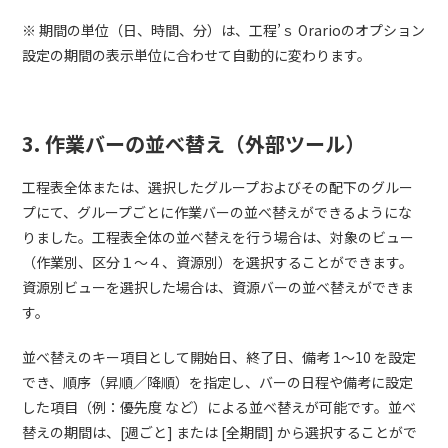
※ 期間の単位（日、時間、分）は、工程’ｓ Orarioのオプション
設定の期間の表示単位に合わせて自動的に変わります。
3. 作業バーの並べ替え（外部ツール）
工程表全体または、選択したグループおよびその配下のグルー
プにて、グループごとに作業バーの並べ替えができるようにな
りました。工程表全体の並べ替えを行う場合は、対象のビュー
（作業別、区分１～４、資源別）を選択することができます。
資源別ビューを選択した場合は、資源バーの並べ替えができま
す。
並べ替えのキー項目として開始日、終了日、備考 1～10 を設定
でき、順序（昇順／降順）を指定し、バーの日程や備考に設定
した項目（例：優先度 など）による並べ替えが可能です。並べ
替えの期間は、[週ごと] または [全期間] から選択することがで