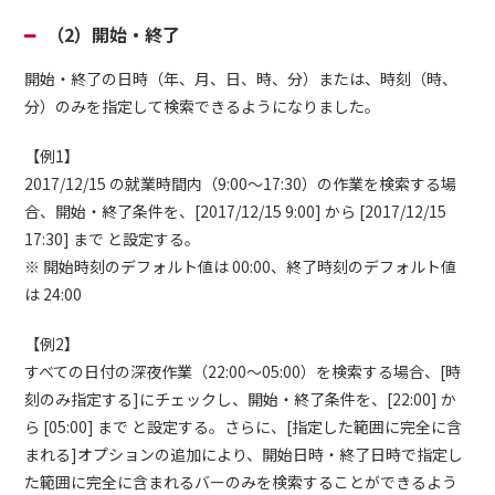
（2）開始・終了
開始・終了の日時（年、月、日、時、分）または、時刻（時、
分）のみを指定して検索できるようになりました。
【例1】
2017/12/15 の就業時間内（9:00～17:30）の作業を検索する場
合、開始・終了条件を、[2017/12/15 9:00] から [2017/12/15
17:30] まで と設定する。
※ 開始時刻のデフォルト値は 00:00、終了時刻のデフォルト値
は 24:00
【例2】
すべての日付の深夜作業（22:00～05:00）を検索する場合、[時
刻のみ指定する]にチェックし、開始・終了条件を、[22:00] か
ら [05:00] まで と設定する。さらに、[指定した範囲に完全に含
まれる]オプションの追加により、開始日時・終了日時で指定し
た範囲に完全に含まれるバーのみを検索することができるよう