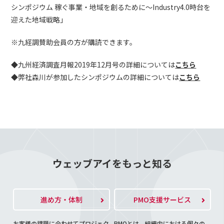
シンポジウム 稼ぐ事業・地域を創るために～Industry4.0時台を
迎えた地域戦略」
※九経調賛助会員の方が購読できます。
◆九州経済調査月報2019年12月号の詳細については
こちら
◆弊社森川が参加したシンポジウムの詳細については
こちら
ウェッブアイをもっと知る
進め方・体制
PMO支援サービス
お客様の課題に合わせてプロジェク
PMOとは、組織内における個々の