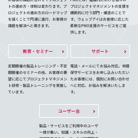
トの進め方・体制は変わります。プ
プロジェクトマネジメントの支援を
ロジェクトの進め方のロードマップ
横断的に行う部門・構造のことで
を描くことで円滑に進行、お客様の
す。ウェッブアイはお客様に応じた
課題を解決へと導きます。
柔軟なPMO支援のサービスをご提
供します。
教育・セミナー
サポート
定期開催の製品トレーニング・不定
電話・メールにてお悩み対応。年間
期開催のセミナーの他、お客様の要
保守サービスをお申し込みいただい
望に応じてプロジェクトマネジメン
たお客様には、個別にお問い合わせ
ト研修・製品トレーニングを実施し
へと対応、お悩みを解決いたしま
ています。
す。
ユーザー会
製品・サービスをご利用中のユーザ
ー様が集い、知識・スキルの向上・