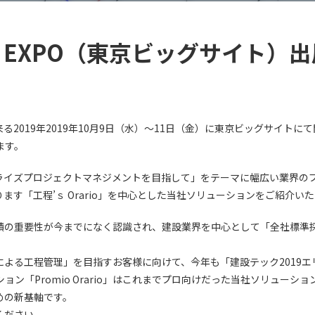
CH EXPO（東京ビッグサイト）
2019年2019年10月9日（水）～11日（金）に東京ビッグサイトにて開
します。
ライズプロジェクトマネジメントを目指して」をテーマに幅広い業界の
ます「工程’ｓ Orario」を中心とした当社ソリューションをご紹介い
積の重要性が今までになく認識され、建設業界を中心として「全社標準
による工程管理」を目指すお客様に向けて、今年も「建設テック2019エ
ョン「Promio Orario」はこれまでプロ向けだった当社ソリューシ
めの新基軸です。
ください。