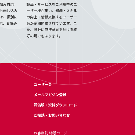
悩み対応。
製品・サービスをご利用中のユ
お申し込み
ーザー様が集い、知識・スキル
は、個別に
の向上・情報交換するユーザー
応、お悩み
会が定期開催されています。ま
た、弊社に直接意見を届ける絶
好の場でもあります。
ユーザー会
メールマガジン登録
評価版・資料ダウンロード
ご相談・お問い合わせ
お客様別 特設ページ