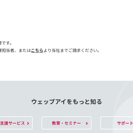
要です。
様担当者、または
こちら
より当社までご請求ください。
ウェッブアイをもっと知る
O支援サービス
教育・セミナー
サポー