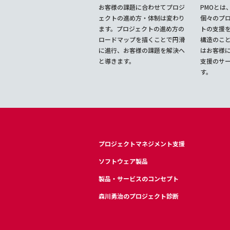
お客様の課題に合わせてプロジ
PMOとは
ェクトの進め方・体制は変わり
個々のプ
ます。プロジェクトの進め方の
トの支援
ロードマップを描くことで円滑
構造のこ
に進行、お客様の課題を解決へ
はお客様に
と導きます。
支援のサ
す。
プロジェクトマネジメント支援
ソフトウェア製品
製品・サービスのコンセプト
森川勇治のプロジェクト診断