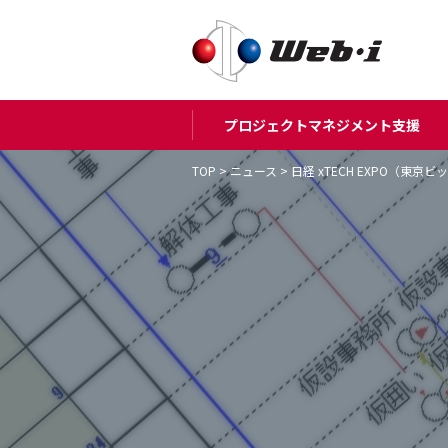
プロジェクトマネジメント支援
TOP
>
ニュース
>
日経 xTECH EXPO（東