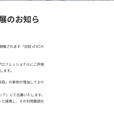
出展のお知ら
催されます「日経 xTECH
プロフェッショナルにご評価
たします。
採用」の事例が増加しており
リア」にて出展いたします。
ョンと連携し、その利用範囲を