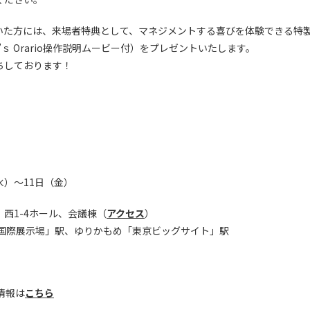
いた方には、来場者特典として、マネジメントする喜びを体験できる特製
程’ｓ Orario操作説明ムービー付）をプレゼントいたします。
ちしております！
（水）～11日（金）
西1-4ホール、会議棟（
アクセス
）
国際展示場」駅、ゆりかもめ「東京ビッグサイト」駅
い情報は
こちら