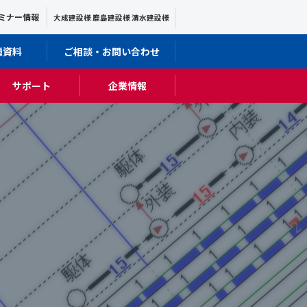
ミナー情報
大成建設様 鹿島建設様 清水建設様
種資料
ご相談・お問い合わせ
サポート
企業情報