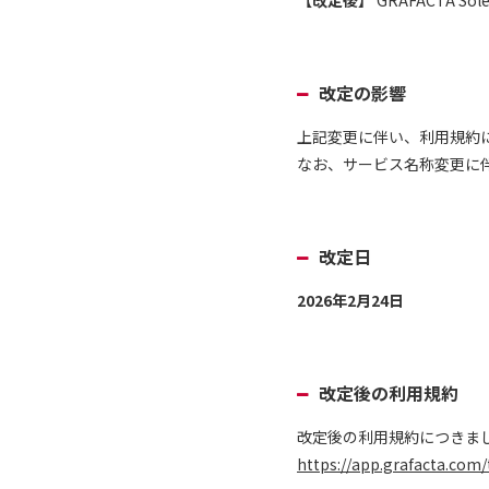
【改定後】
GRAFACTA Sol
改定の影響
上記変更に伴い、利用規約にお
なお、サービス名称変更に
改定日
2026
年2月24日
改定後の利用規約
改定後の利用規約につきま
https://app.grafacta.com