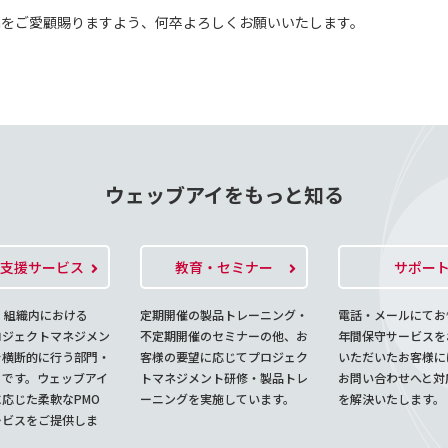
olenaをご愛顧賜りますよう、何卒よろしくお願いいたします。
ウェッブアイをもっと知る
O支援サービス
教育・セミナー
サポー
、組織内における
定期開催の製品トレーニング・
電話・メールにてお
ロジェクトマネジメン
不定期開催のセミナーの他、お
年間保守サービスを
を横断的に行う部門・
客様の要望に応じてプロジェク
いただいたお客様に
とです。ウェッブアイ
トマネジメント研修・製品トレ
お問い合わせへと対
応じた柔軟なPMO
ーニングを実施しています。
を解決いたします。
ービスをご提供しま