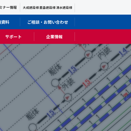
ミナー情報
大成建設様 鹿島建設様 清水建設様
種資料
ご相談・お問い合わせ
サポート
企業情報