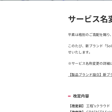
サービス名
平素は格別のご高配を賜り
このたび、新ブランド「So
せいたします。
※サービス名称変更の詳細
【製品ブランド設立】新ブラ
改定内容
【改定前】
工程'sクラウド