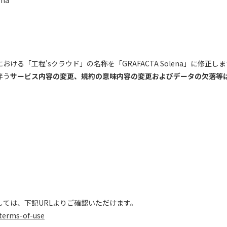
ena
ける「工程'sクラウド」の名称を「GRAFACTA Solena」に修正し
伴う
サービス内容の変更、規約の意味内容の変更およびデータの欠落等
しては、下記URLよりご確認いただけます。
/terms-of-use