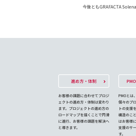
今後ともGRAFACTA S
進め方・体制
PM
お客様の課題に合わせてプロジ
PMOとは
ェクトの進め方・体制は変わり
個々のプ
ます。プロジェクトの進め方の
トの支援
ロードマップを描くことで円滑
構造のこ
に進行、お客様の課題を解決へ
はお客様に
と導きます。
支援のサ
す。