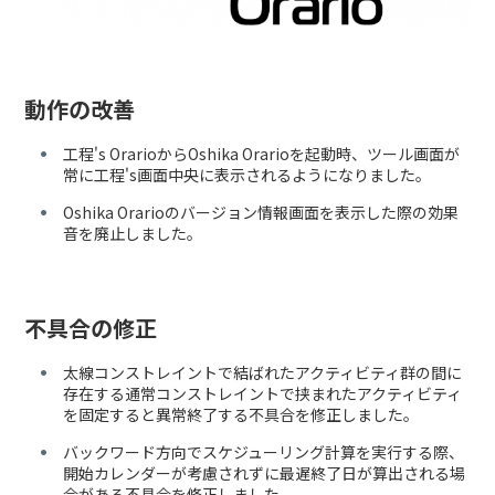
動作の改善
工程's OrarioからOshika Orarioを起動時、ツール画面が
常に工程's画面中央に表示されるようになりました。
Oshika Orarioのバージョン情報画面を表示した際の効果
音を廃止しました。
不具合の修正
太線コンストレイントで結ばれたアクティビティ群の間に
存在する通常コンストレイントで挟まれたアクティビティ
を固定すると異常終了する不具合を修正しました。
バックワード方向でスケジューリング計算を実行する際、
開始カレンダーが考慮されずに最遅終了日が算出される場
合がある不具合を修正しました。