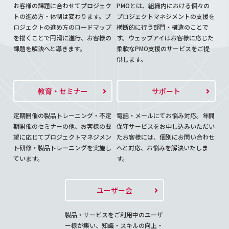
お客様の課題に合わせてプロジェク
PMOとは、組織内における個々の
トの進め方・体制は変わります。プ
プロジェクトマネジメントの支援を
ロジェクトの進め方のロードマップ
横断的に行う部門・構造のことで
を描くことで円滑に進行、お客様の
す。ウェッブアイはお客様に応じた
課題を解決へと導きます。
柔軟なPMO支援のサービスをご提
供します。
教育・セミナー
サポート
定期開催の製品トレーニング・不定
電話・メールにてお悩み対応。年間
期開催のセミナーの他、お客様の要
保守サービスをお申し込みいただい
望に応じてプロジェクトマネジメン
たお客様には、個別にお問い合わせ
ト研修・製品トレーニングを実施し
へと対応、お悩みを解決いたしま
ています。
す。
ユーザー会
製品・サービスをご利用中のユーザ
ー様が集い、知識・スキルの向上・