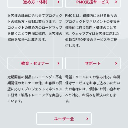
進め方・体制
PMO支援サービス
お客様の課題に合わせてプロジェク
PMOとは、組織内における個々の
トの進め方・体制は変わります。プ
プロジェクトマネジメントの支援を
ロジェクトの進め方のロードマップ
横断的に行う部門・構造のことで
を描くことで円滑に進行、お客様の
す。ウェッブアイはお客様に応じた
課題を解決へと導きます。
柔軟なPMO支援のサービスをご提
供します。
教育・セミナー
サポート
定期開催の製品トレーニング・不定
電話・メールにてお悩み対応。年間
期開催のセミナーの他、お客様の要
保守サービスをお申し込みいただい
望に応じてプロジェクトマネジメン
たお客様には、個別にお問い合わせ
ト研修・製品トレーニングを実施し
へと対応、お悩みを解決いたしま
ています。
す。
ユーザー会