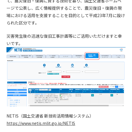
て、震災復旧・復興に資する技術を募り、国土交通省ホームペ
ージで公表し、広く情報提供することで、震災復旧・復興の現
場における活用を支援することを目的として平成23年7月に設け
られた区分です。
災害発生後の迅速な復旧工事計画等にご活用いただけますと幸
いです。
NETIS（国土交通省 新技術活用情報システム）
https://www.netis.mlit.go.jp/NETIS