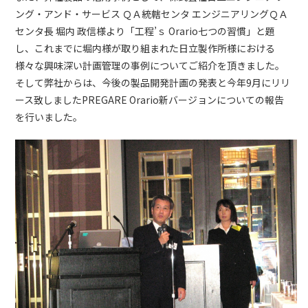
ング・アンド・サービス ＱＡ統轄センタ エンジニアリングＱＡ
センタ長 堀内 政信様より「工程’ｓ Orario七つの習慣」と題
し、これまでに堀内様が取り組まれた日立製作所様における
様々な興味深い計画管理の事例についてご紹介を頂きました。
そして弊社からは、今後の製品開発計画の発表と今年9月にリリ
ース致しましたPREGARE Orario新バージョンについての報告
を行いました。