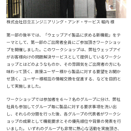
株式会社日立エンジニアリング・アンド・サービス 堀内 様
第一部の後半では、「ウェッブアイ製品に求める新機能」をテ
ーマとして、第一部のご出席者全員にご参加頂きワークショッ
プを開催しました。このワークショップは、弊社ウェッブアイ
がお客様向けの問題解決サービスとして提供しているワークシ
ョップとはどのようなものか、その雰囲気をご出席者の方にも
味わって頂く、直接ユーザー様から製品に対する要望をお聞か
せ頂く、ユーザー様相互の情報交換を促進する、などを目的と
して実施しました。
ワークショップでは参加者を６～７名のグループに分け、弊社
社員も参加してグループ毎に製品に対する要求事項を洗い出
し、それらの分類を行った後、各グループの代表者がワークシ
ョップの成果として機能要求とその優先順位や背景の発表を行
いました。 いずれのグループも非常に熱心な活動を実施頂き、