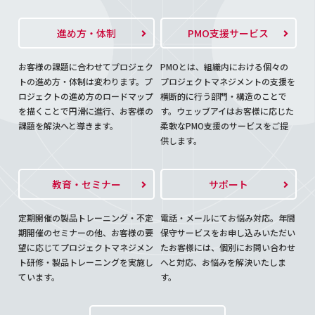
進め方・体制
PMO支援サービス
お客様の課題に合わせてプロジェク
PMOとは、組織内における個々の
トの進め方・体制は変わります。プ
プロジェクトマネジメントの支援を
ロジェクトの進め方のロードマップ
横断的に行う部門・構造のことで
を描くことで円滑に進行、お客様の
す。ウェッブアイはお客様に応じた
課題を解決へと導きます。
柔軟なPMO支援のサービスをご提
供します。
教育・セミナー
サポート
定期開催の製品トレーニング・不定
電話・メールにてお悩み対応。年間
期開催のセミナーの他、お客様の要
保守サービスをお申し込みいただい
望に応じてプロジェクトマネジメン
たお客様には、個別にお問い合わせ
ト研修・製品トレーニングを実施し
へと対応、お悩みを解決いたしま
ています。
す。