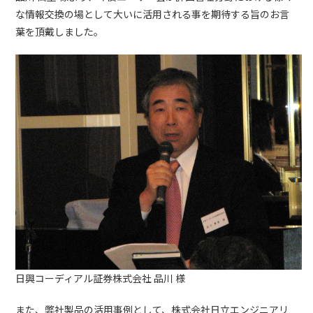
な情報交換の場として大いに活用される事を期待する旨のお言
葉を頂戴しました。
日興コーディアル証券株式会社 品川 様
また、弊社製品の活用事例として、株式会社日立エンジニアリ