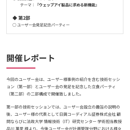
テーマ：『
ウェッブアイ製品に求める新機能
』
◆ 第2部
○ ユーザー会発足記念パーティー
開催レポート
今回のユーザー会は、ユーザー様事例の紹介を含む技術セッシ
ョン（第一部）とユーザー会の発足を記念した立食パーティ
（第二部）の二部構成で開催致しました。
第一部の技術セッションでは、ユーザー会設立の趣旨の説明の
後、ユーザー様の代表として日興コーディアル証券株式会社 顧
問ならびに法政大学 情報技術（IT）研究センター 学術担当教授
品川 萬里 様より、今後ユーザー会が計画管理分野における様々