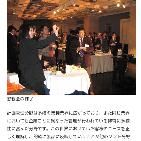
懇親会の様子
計画管理分野は多岐の業種業界に広がっており、また同じ業界
においても企業ごとに異なった管理が行われている非常に多様
性に富んだ分野です。この世界においてはお客様のニーズを正
しく理解し、的確に製品に反映していくことが他のソフト分野