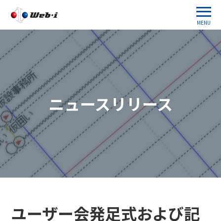
MENU
ニュースリリース
ユーザー会発足式および記