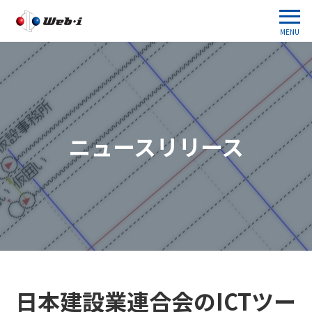
MENU
ニュースリリース
日本建設業連合会のICTツー