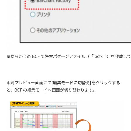
※あらかじめ BCF で帳票パターンファイル（「.bcfx」）を作成
印刷プレビュー画面にて
[編集モードに切替え]
をクリックする
と、BCF の編集モードへ画面が切り替わります。