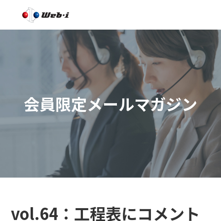
会員限定メールマガジン
vol.64：工程表にコメント