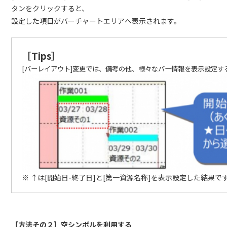
タンをクリックすると、
設定した項目がバーチャートエリアへ表示されます。
［Tips］
[バーレイアウト]変更では、備考の他、様々なバー情報を表示設定す
※ ↑は[開始日-終了日]と[第一資源名称]を表示設定した結果で
【方法その２】空シンボルを利用する