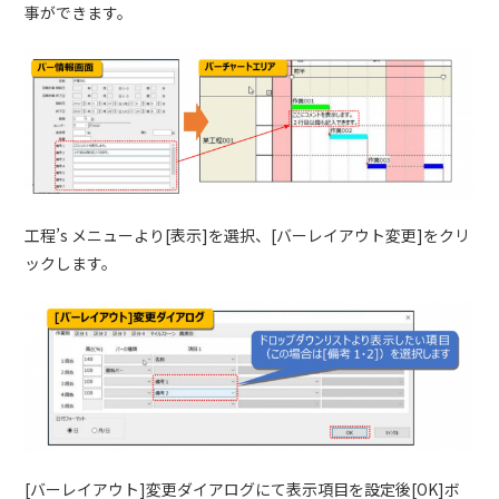
事ができます。
工程’s メニューより[表示]を選択、[バーレイアウト変更]をクリ
ックします。
[バーレイアウト]変更ダイアログにて表示項目を設定後[OK]ボ