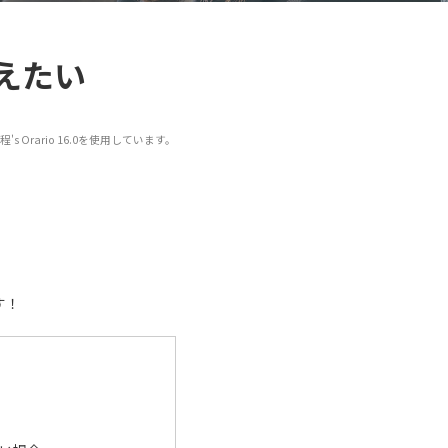
替えたい
s Orario 16.0を使用しています。
す！