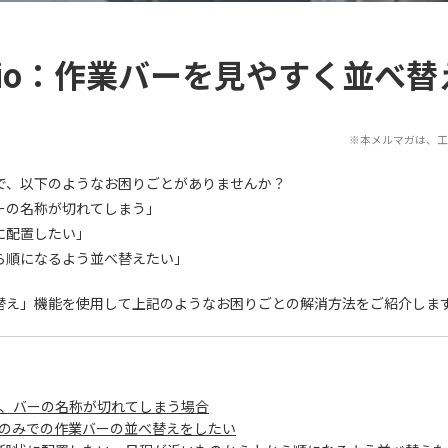
rario：作業バーを見やすく並べ
※本メルマガは、工程'
する中で、以下のようなお困りごとがありませんか？
ーの名称が切れてしまう」
に配置したい」
ら順になるよう並べ替えたい」
替え」機能を使用して上記のようなお困りごとの解消方法をご紹介しま
、バーの名称が切れてしまう場合
のみでの作業バーの並べ替えをしたい