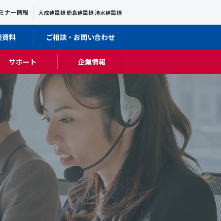
ミナー情報
大成建設様 鹿島建設様 清水建設様
種資料
ご相談・お問い合わせ
サポート
企業情報