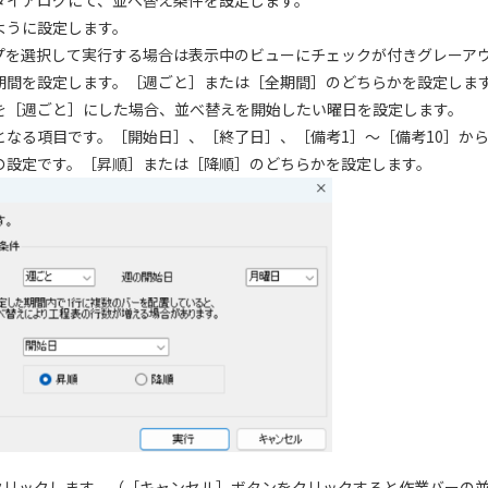
ダイアログにて、並べ替え条件を設定します。
うに設定します。
を選択して実行する場合は表示中のビューにチェックが付きグレーア
間を設定します。［週ごと］または［全期間］のどちらかを設定しま
［週ごと］にした場合、並べ替えを開始したい曜日を設定します。
なる項目です。［開始日］、［終了日］、［備考1］～［備考10］か
設定です。［昇順］または［降順］のどちらかを設定します。
をクリックします。（［キャンセル］ボタンをクリックすると作業バーの