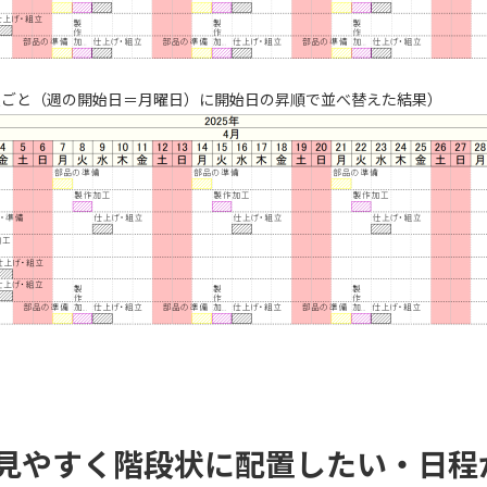
を週ごと（週の開始日＝月曜日）に開始日の昇順で並べ替えた結果）
見やすく階段状に配置したい・日程