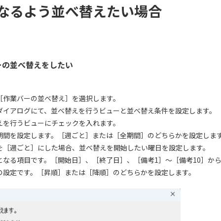
なるよう並べ替えたい場合
ーの並べ替えをしたい
［作業バーの並べ替え］を選択します。
ダイアログにて、並べ替えを行うビューと並べ替え条件を設定します。
を行うビューにチェックを入れます。
間を設定します。［週ごと］または［全期間］のどちらかを設定しま
［週ごと］にした場合、並べ替えを開始したい曜日を設定します。
なる項目です。［開始日］、［終了日］、［備考1］～［備考10］か
設定です。［昇順］または［降順］のどちらかを設定します。