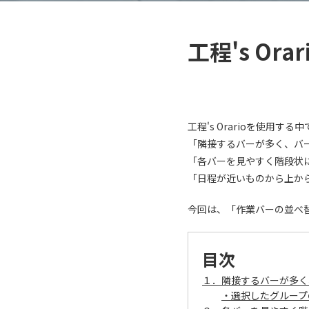
工程's O
工程's Orarioを使用
「隣接するバーが多く、バ
「各バーを見やすく階段状
「日程が近いものから上か
今回は、「作業バーの並べ
目次
１．隣接するバーが多く
・選択したグループ