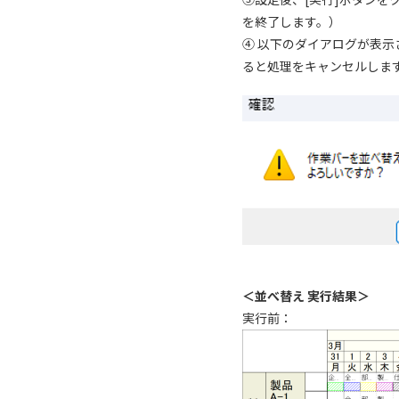
を終了します。）
④ 以下のダイアログが表
ると処理をキャンセルしま
＜並べ替え 実行結果＞
実