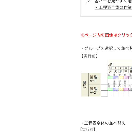
２．各バーを見やすく階
・工程表全体の作業
※ページ内の画像はクリッ
・グループを選択して並べ
・工程表全体の並べ替え