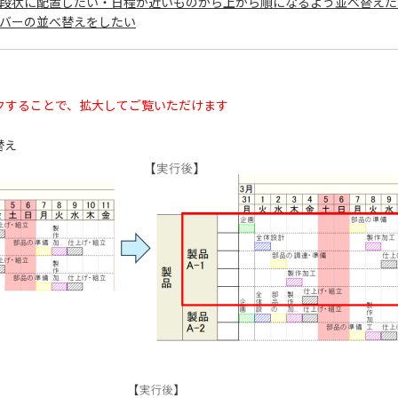
段状に配置したい・日程が近いものから上から順になるよう並べ替えた
バーの並べ替えをしたい
クすることで、拡大してご覧いただけます
替え