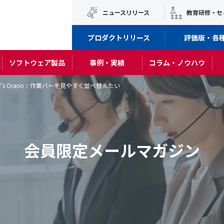
ニュースリリース
教育研修・セ
プロダクトリリース
評価版・各
ソフトウェア製品
事例・実績
コラム・ノウハウ
's Orario：作業バーを見やすく並べ替えたい
会員限定メールマガジン