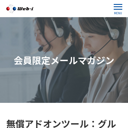
MENU
会員限定メールマガジン
無償アドオンツール：グル