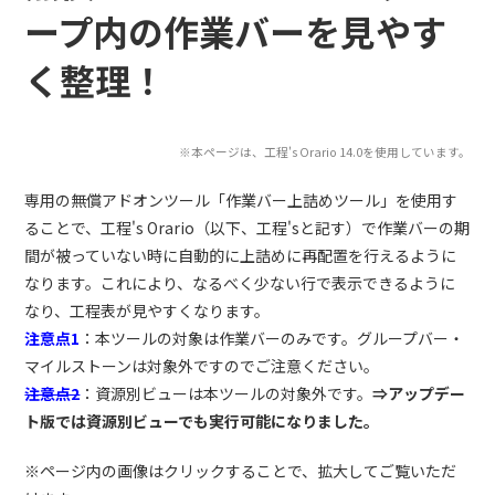
ープ内の作業バーを見やす
く整理！
※本ページは、工程's Orario 14.0を使用しています。
専用の無償アドオンツール「作業バー上詰めツール」を使用す
ることで、工程's Orario（以下、工程'sと記す）で作業バーの期
間が被っていない時に自動的に上詰めに再配置を行えるように
なります。これにより、なるべく少ない行で表示できるように
なり、工程表が見やすくなります。
注意点1
：本ツールの対象は作業バーのみです。グループバー・
マイルストーンは対象外ですのでご注意ください。
注意点2
：資源別ビューは本ツールの対象外です。
⇒アップデー
ト版では資源別ビューでも実行可能になりました。
※ページ内の画像はクリックすることで、拡大してご覧いただ