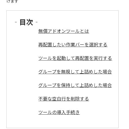
けます
‐
目次
‐
無償アドオンツールとは
再配置したい作業バーを選択する
ツールを起動して再配置を実行する
グループを無視して上詰めした場合
グループを保持して上詰めした場合
不要な空白行を削除する
ツールの導入手続き