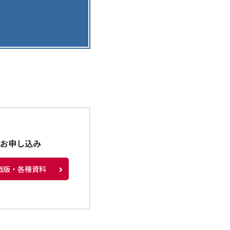
種お申し込み
価版・各種資料