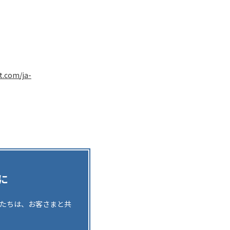
t.com/ja-
に
。私たちは、お客さまと共