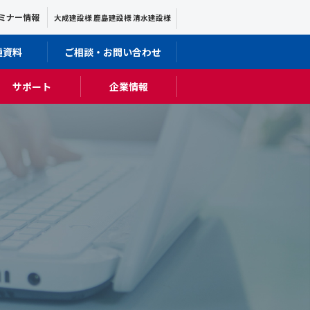
ミナー情報
大成建設様 鹿島建設様 清水建設様
種資料
ご相談・お問い合わせ
サポート
企業情報