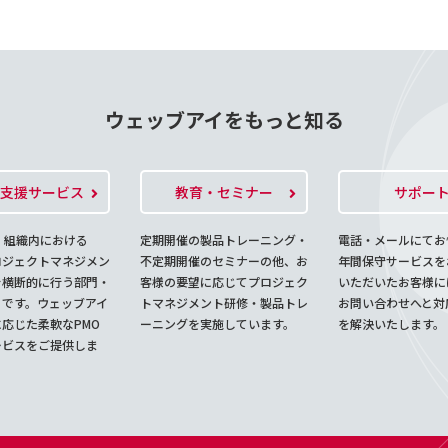
ウェッブアイをもっと知る
O支援サービス
教育・セミナー
サポー
、組織内における
定期開催の製品トレーニング・
電話・メールにてお
ロジェクトマネジメン
不定期開催のセミナーの他、お
年間保守サービスを
を横断的に行う部門・
客様の要望に応じてプロジェク
いただいたお客様に
とです。ウェッブアイ
トマネジメント研修・製品トレ
お問い合わせへと対
応じた柔軟なPMO
ーニングを実施しています。
を解決いたします。
ービスをご提供しま