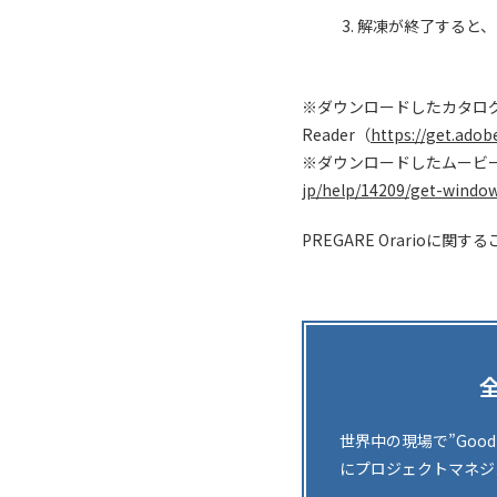
解凍が終了すると、
※ダウンロードしたカタログ類
Reader（
https://get.adob
※ダウンロードしたムービーを再生
jp/help/14209/get-windo
PREGARE Orarioに
世界中の現場で”Goo
にプロジェクトマネジ