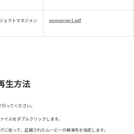
ジェクトマネジメン
epmserver1.pdf
の再生方法
で行ってください。
ァイルをダブルクリックします。
グに従って、圧縮されたムービーの解凍先を指定します。