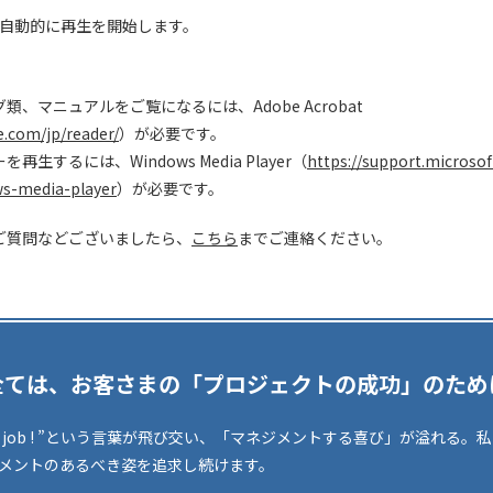
自動的に再生を開始します。
、マニュアルをご覧になるには、Adobe Acrobat
e.com/jp/reader/
）が必要です。
するには、Windows Media Player（
https://support.microsof
ws-media-player
）が必要です。
関するご質問などございましたら、
こちら
までご連絡ください。
全ては、お客さまの「プロジェクトの成功」のため
d job ! ”という言葉が飛び交い、「マネジメントする喜び」が溢れる
メントのあるべき姿を追求し続けます。