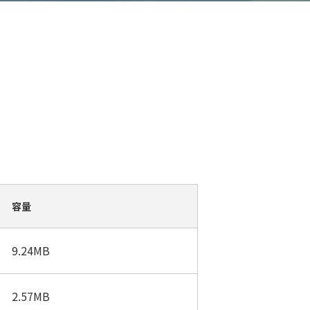
容量
9.24MB
2.57MB