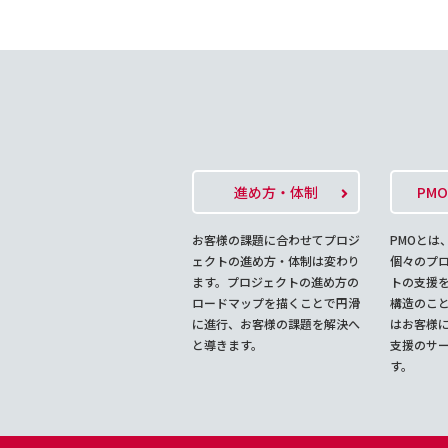
進め方・体制
PM
お客様の課題に合わせてプロジ
PMOとは
ェクトの進め方・体制は変わり
個々のプ
ます。プロジェクトの進め方の
トの支援
ロードマップを描くことで円滑
構造のこ
に進行、お客様の課題を解決へ
はお客様に
と導きます。
支援のサ
す。