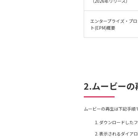
（2026年リリース）
エンタープライズ・プロ
ト(EPM)概要
2.ムービー
ムービーの再生は下記手順
ダウンロードしたフ
表示されるダイアロ