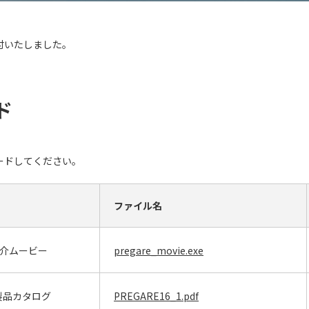
付いたしました。
ド
ードしてください。
ファイル名
品紹介ムービー
pregare_movie.exe
.1 製品カタログ
PREGARE16_1.pdf