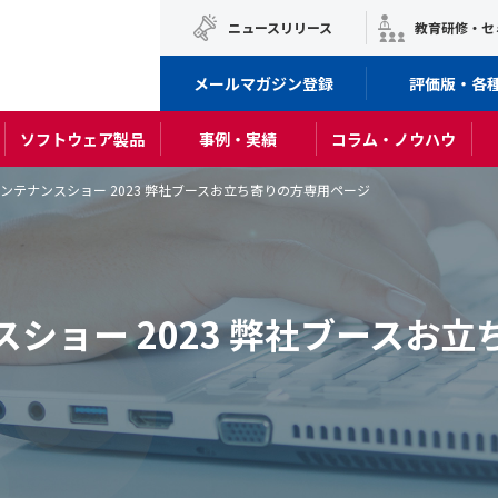
ニュースリリース
教育研修・セ
メールマガジン登録
評価版・各
ソフトウェア製品
事例・実績
コラム・ノウハウ
ンテナンスショー 2023 弊社ブースお立ち寄りの方専用ページ
ショー 2023 弊社ブースお