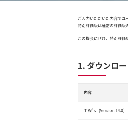
ご入力いただいた内容でユ
特別評価版は通常の評価版
この機会にぜひ、特別評価
1. ダウンロ
内容
工程’ｓ (Version 14.0)