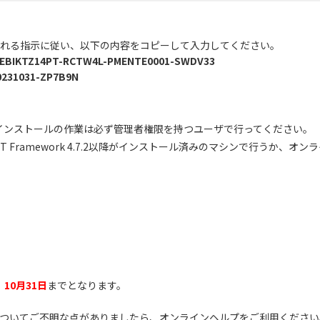
れる指示に従い、以下の内容をコピーして入力してください。
EBIKTZ14PT-RCTW4L-PMENTE0001-SWDV33
0231031-ZP7B9N
インストールの作業は必ず管理者権限を持つユーザで行ってください。
T Framework 4.7.2以降がインストール済みのマシンで行うか、オ
、
10月31日
までとなります。
法についてご不明な点がありましたら、オンラインヘルプをご利用ください