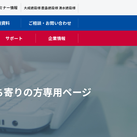
ミナー情報
大成建設様 鹿島建設様 清水建設様
種資料
ご相談・お問い合わせ
サポート
企業情報
立ち寄りの方専用ページ