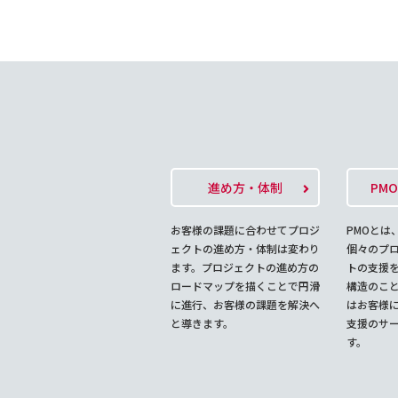
進め方・体制
PM
お客様の課題に合わせてプロジ
PMOとは
ェクトの進め方・体制は変わり
個々のプ
ます。プロジェクトの進め方の
トの支援
ロードマップを描くことで円滑
構造のこ
に進行、お客様の課題を解決へ
はお客様に
と導きます。
支援のサ
す。