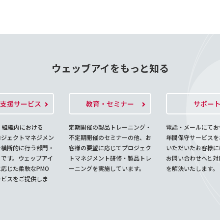
ウェッブアイをもっと知る
O支援サービス
教育・セミナー
サポー
、組織内における
定期開催の製品トレーニング・
電話・メールにてお
ロジェクトマネジメン
不定期開催のセミナーの他、お
年間保守サービスを
を横断的に行う部門・
客様の要望に応じてプロジェク
いただいたお客様に
とです。ウェッブアイ
トマネジメント研修・製品トレ
お問い合わせへと対
応じた柔軟なPMO
ーニングを実施しています。
を解決いたします。
ービスをご提供しま