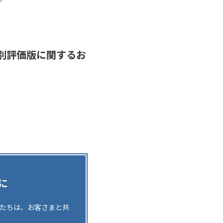
特別評価版に関するお
に
。私たちは、お客さまと共