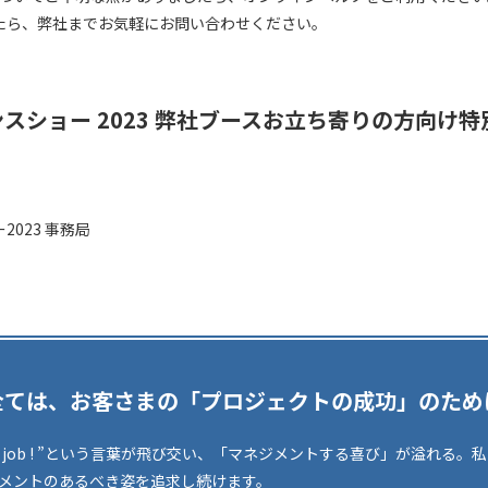
たら、弊社までお気軽にお問い合わせください。
スショー 2023 弊社ブースお立ち寄りの方向け
023 事務局
全ては、お客さまの「プロジェクトの成功」のため
d job ! ”という言葉が飛び交い、「マネジメントする喜び」が溢れる
メントのあるべき姿を追求し続けます。