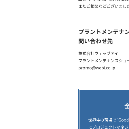
またご相談などございまし
プラントメンテナン
問い合わせ先
株式会社ウェッブアイ
プラントメンテナンスショー2
promo@webi.co.jp
世界中の現場で”Goo
にプロジェクトマネジ