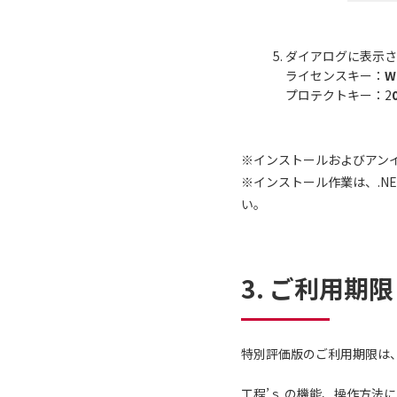
ダイアログに表示さ
ライセンスキー：
W
プロテクトキー：2
※インストールおよびアン
※インストール作業は、.NE
い。
3. ご利用期限
特別評価版のご利用期限は
工程’ｓ の機能、操作方