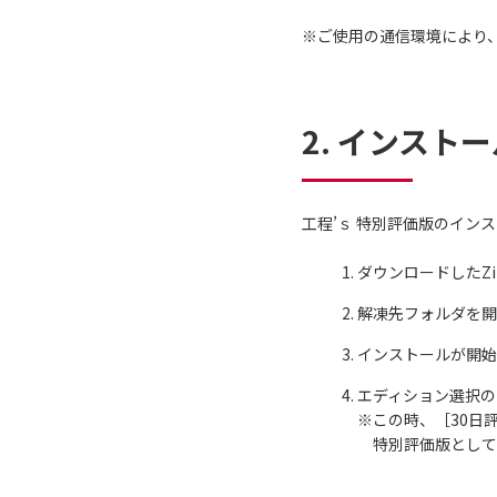
※ご使用の通信環境により
2. インスト
工程’ｓ 特別評価版のイン
ダウンロードしたZ
解凍先フォルダを開
インストールが開始
エディション選択の
※この時、［30日
特別評価版として